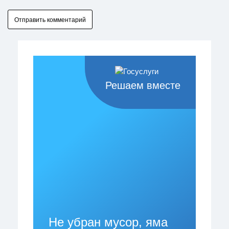
Решаем вместе
Не убран мусор, яма