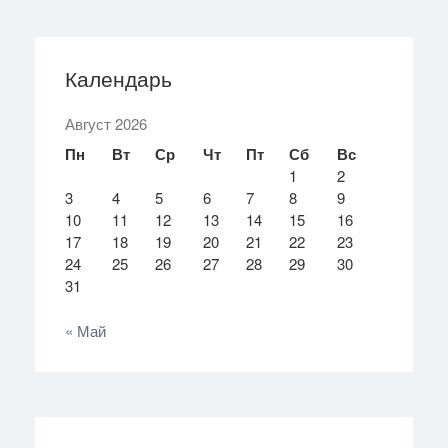
Календарь
Август 2026
Пн
Вт
Ср
Чт
Пт
Сб
Вс
1
2
3
4
5
6
7
8
9
10
11
12
13
14
15
16
17
18
19
20
21
22
23
24
25
26
27
28
29
30
31
« Май