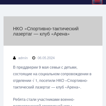
navigation
НКО «Спортивно-тактический
лазертаг — клуб «Арена»
admin
06.05.2024
В преддверии 9 мая семьи с детьми,
состоящие на социальном сопровождении в
отделении √ 1, посетили НКО «Спортивно-
тактический лазертаг — клуб «Арена».
Ребята стали участниками военно-
патриотической спортивной игры,