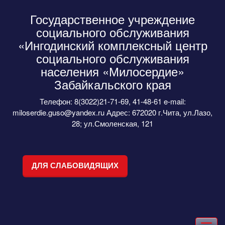
Государственное учреждение
социального обслуживания
«Ингодинский комплексный центр
социального обслуживания
населения «Милосердие»
Забайкальского края
Телефон: 8(3022)21-71-69, 41-48-61 e-mail:
miloserdie.guso@yandex.ru Адрес: 672020 г.Чита, ул.Лазо,
28; ул.Смоленская, 121
ДЛЯ СЛАБОВИДЯЩИХ
Toggle