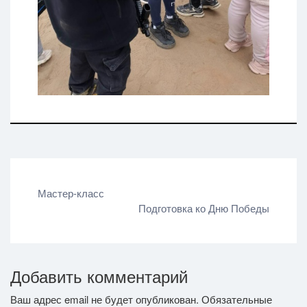
Навигация
Мастер-класс
Подготовка ко Дню Победы
по
записям
Добавить комментарий
Ваш адрес email не будет опубликован.
Обязательные