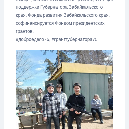
поддержке Губернатора Забайкальского
края, Фонда развития Забайкальского края,
софинансируется Фондом президентских
грантов.
#доброедело75
,
#грантгубернатора75