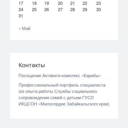
17
18
19
20
21
22
23
24
25
26
27
28
29
30
31
« Май
Контакты
Посещение Активити‑комплекс «Карибы»
Профессиональный портфель специалиста
(из опыта работы Службы социального
сопровождения семей с детьми ГУСО
ИКЦСОН «Милосердие Забайкальского края)