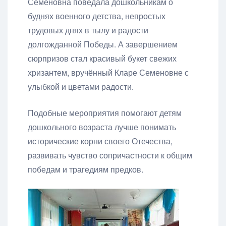
Семеновна поведала дошкольникам о
буднях военного детства, непростых
трудовых днях в тылу и радости
долгожданной Победы. А завершением
сюрпризов стал красивый букет свежих
хризантем, вручённый Кларе Семеновне с
улыбкой и цветами радости.
Подобные мероприятия помогают детям
дошкольного возраста лучше понимать
исторические корни своего Отечества,
развивать чувство сопричастности к общим
победам и трагедиям предков.