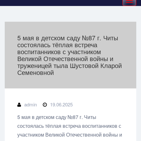
navigation
5 мая в детском саду №87 г. Читы
состоялась тёплая встреча
воспитанников с участником
Великой Отечественной войны и
труженицей тыла Шустовой Кларой
Семеновной
admin
19.06.2025
5 мая в детском саду №87 г. Читы
состоялась тёплая встреча воспитанников с
участником Великой Отечественной войны и