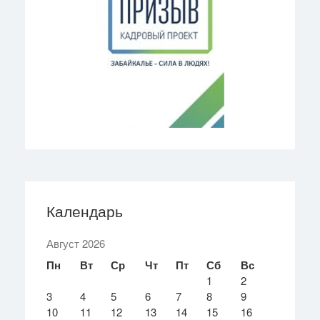
Календарь
Август 2026
Пн
Вт
Ср
Чт
Пт
Сб
Вс
1
2
3
4
5
6
7
8
9
10
11
12
13
14
15
16