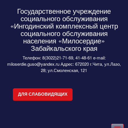
Государственное учреждение
социального обслуживания
«Ингодинский комплексный центр
социального обслуживания
населения «Милосердие»
Забайкальского края
Телефон: 8(3022)21-71-69, 41-48-61 e-mail:
miloserdie.guso@yandex.ru Адрес: 672020 г.Чита, ул.Лазо,
28; ул.Смоленская, 121
ДЛЯ СЛАБОВИДЯЩИХ
Toggle