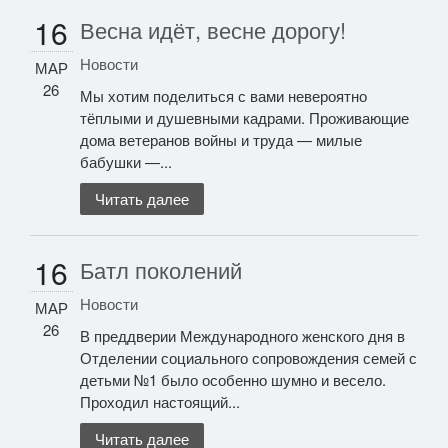
16
Весна идёт, весне дорогу!
Новости
МАР
26
Мы хотим поделиться с вами невероятно
тёплыми и душевными кадрами. Проживающие
дома ветеранов войны и труда — милые
бабушки —...
Читать далее
16
Батл поколений
Новости
МАР
26
В преддверии Международного женского дня в
Отделении социального сопровождения семей с
детьми №1 было особенно шумно и весело.
Проходил настоящий...
Читать далее