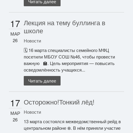
Читать далее
17
Лекция на тему буллинга в
школе
МАР
26
Новости
🗓️ 16 марта специалисты семейного МФЦ
посетили МБОУ СОШ №46, чтобы провести
важную 🏫. Цель мероприятия — повысить
осведомлённость учащихся...
Читать далее
17
Осторожно!Тонкий лёд!
Новости
МАР
26
13 марта состоялся межведомственный рейд в
центральном районе ❄️. В нём приняли участие