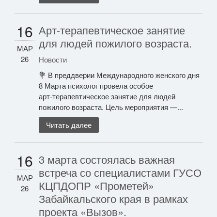
16
Арт‑терапевтическое занятие
для людей пожилого возраста.
МАР
26
Новости
💐 В преддверии Международного женского дня
8 Марта психолог провела особое
арт‑терапевтическое занятие для людей
пожилого возраста. Цель мероприятия —...
Читать далее
16
3 марта состоялась важная
встреча со специалистами ГУСО
МАР
КЦПДОПР «Прометей»
26
Забайкальского края в рамках
проекта «Вызов».