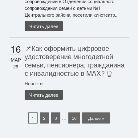
сопровождении в Отделении социального
сопровождения семей с детьми №1
Центрального района, посетили кинотеатр...
Читать далее
16
📌Как оформить цифровое
удостоверение многодетной
МАР
семьи, пенсионера, гражданина
26
с инвалидностью в MAX? 👆
Новости
Читать далее
…
1
2
3
50
Далее »