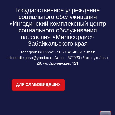
Государственное учреждение
социального обслуживания
«Ингодинский комплексный центр
социального обслуживания
населения «Милосердие»
Забайкальского края
Телефон: 8(3022)21-71-69, 41-48-61 e-mail:
miloserdie.guso@yandex.ru Адрес: 672020 г.Чита, ул.Лазо,
28; ул.Смоленская, 121
ДЛЯ СЛАБОВИДЯЩИХ
Toggle