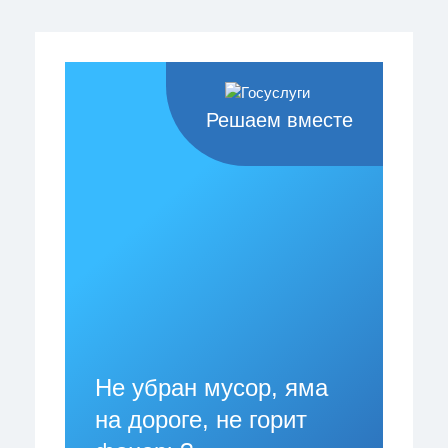
Решаем вместе
Не убран мусор, яма
на дороге, не горит