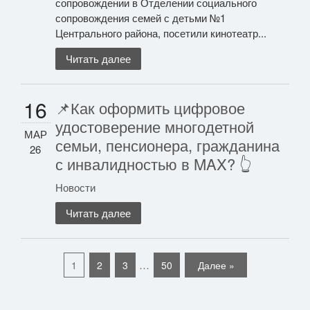
сопровождении в Отделении социального
сопровождения семей с детьми №1
Центрального района, посетили кинотеатр...
Читать далее
16
📌Как оформить цифровое
удостоверение многодетной
МАР
семьи, пенсионера, гражданина
26
с инвалидностью в MAX? 👆
Новости
Читать далее
…
1
2
3
50
Далее »