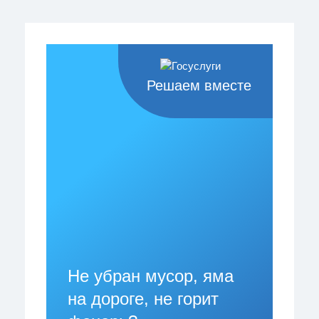
Решаем вместе
Не убран мусор, яма
на дороге, не горит