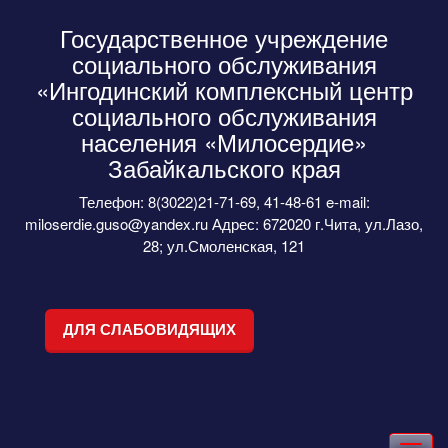
Государственное учреждение
социального обслуживания
«Ингодинский комплексный центр
социального обслуживания
населения «Милосердие»
Забайкальского края
Телефон: 8(3022)21-71-69, 41-48-61 e-mail:
miloserdie.guso@yandex.ru Адрес: 672020 г.Чита, ул.Лазо,
28; ул.Смоленская, 121
ДЛЯ СЛАБОВИДЯЩИХ
Toggle