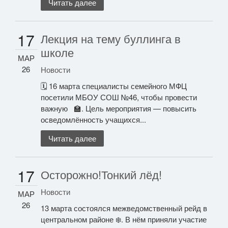
Читать далее
17
Лекция на тему буллинга в
школе
МАР
26
Новости
🗓️ 16 марта специалисты семейного МФЦ
посетили МБОУ СОШ №46, чтобы провести
важную 🏫. Цель мероприятия — повысить
осведомлённость учащихся...
Читать далее
17
Осторожно!Тонкий лёд!
Новости
МАР
26
13 марта состоялся межведомственный рейд в
центральном районе ❄️. В нём приняли участие