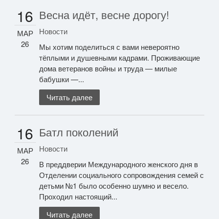
16
Весна идёт, весне дорогу!
Новости
МАР
26
Мы хотим поделиться с вами невероятно
тёплыми и душевными кадрами. Проживающие
дома ветеранов войны и труда — милые
бабушки —...
Читать далее
16
Батл поколений
Новости
МАР
26
В преддверии Международного женского дня в
Отделении социального сопровождения семей с
детьми №1 было особенно шумно и весело.
Проходил настоящий...
Читать далее