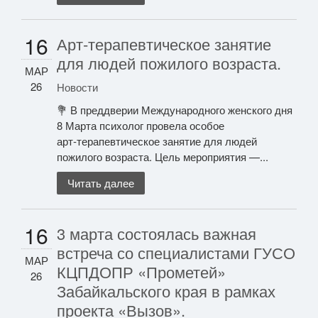
16
Арт‑терапевтическое занятие
для людей пожилого возраста.
МАР
26
Новости
💐 В преддверии Международного женского дня
8 Марта психолог провела особое
арт‑терапевтическое занятие для людей
пожилого возраста. Цель мероприятия —...
Читать далее
16
3 марта состоялась важная
встреча со специалистами ГУСО
МАР
КЦПДОПР «Прометей»
26
Забайкальского края в рамках
проекта «Вызов».